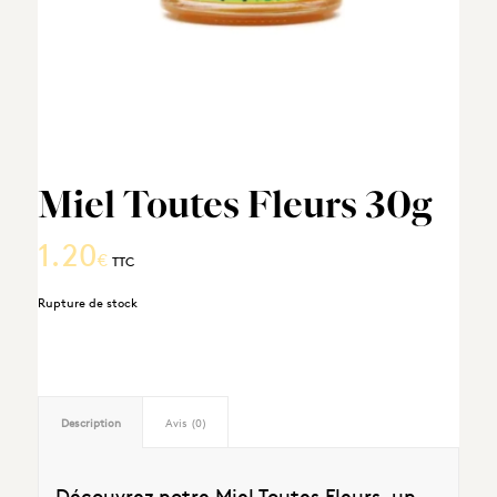
Miel Toutes Fleurs 30g
1.20
€
TTC
Rupture de stock
Description
Avis (0)
Découvrez notre Miel Toutes Fleurs, un