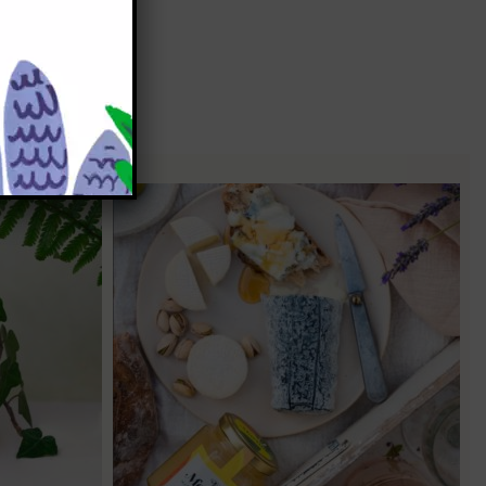
e e-shop