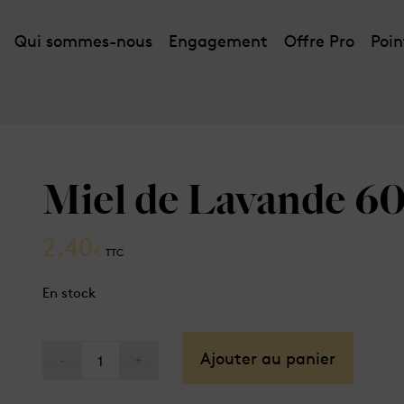
Qui sommes-nous
Engagement
Offre Pro
Poin
Miel de Lavande 6
2.40
€
TTC
En stock
Ajouter au panier