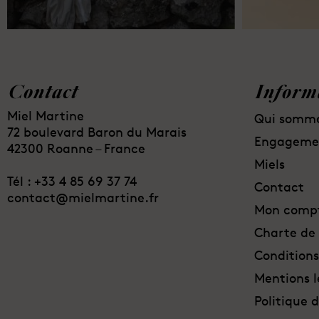
Contact
Inform
Miel Martine
Qui somm
72 boulevard Baron du Marais
Engageme
42300 Roanne – France
Miels
Tél : ⁦+33 4 85 69 37 74
Contact
contact@mielmartine.fr
Mon comp
Charte de 
Conditions
Mentions l
Politique 