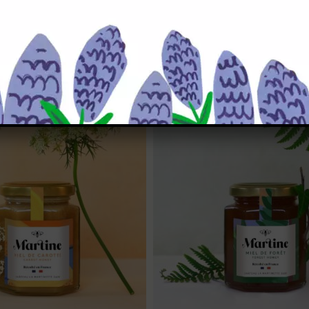
-vous à notre newsletter et bénéficiez d’une remise de 10% sur notr
Je m’inscris