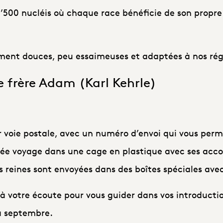
1’500 nucléis où chaque race bénéficie de son propre
ment douces, peu essaimeuses et adaptées à nos rég
e frère Adam (Karl Kehrle)
ar voie postale, avec un numéro d’envoi qui vous perme
 voyage dans une cage en plastique avec ses acco
reines sont envoyées dans des boîtes spéciales avec
à votre écoute pour vous guider dans vos introductio
 à septembre.