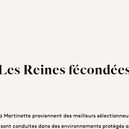
Les Reines fécondée
a Martinette proviennent des meilleurs sélectionneur
 sont conduites dans des environnements protégés a