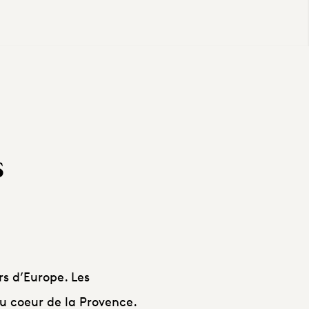
s
s d’Europe. Les
u coeur de la Provence.