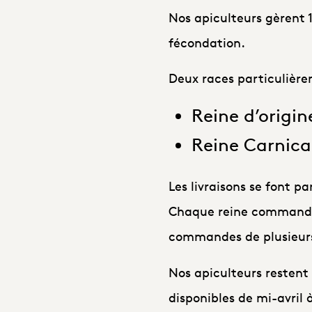
Nos apiculteurs gèrent 
fécondation.
Deux races particulière
Reine d’origin
Reine Carnica
Les livraisons se font p
Chaque reine commandée
commandes de plusieurs 
Nos apiculteurs restent 
disponibles de mi-avril